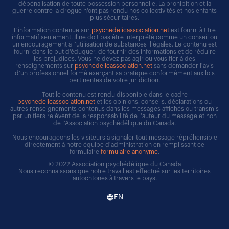
dépénalisation de toute possession personnelle. La prohibition et la
guerre contre la drogue n'ont pas rendu nos collectivités et nos enfants
plus sécuritaires.
L'information contenue sur
psychedelicassociation.net
est fourni à titre
informatif seulement. Il ne doit pas être interprété comme un conseil ou
un encouragement à l'utilisation de substances illégales. Le contenu est
fourni dans le but d'éduquer, de fournir des informations et de réduire
les préjudices. Vous ne devez pas agir ou vous fier à des
renseignements sur
psychedelicassociation.net
sans demander l'avis
d'un professionnel formé exerçant sa pratique conformément aux lois
pertinentes de votre juridiction.
Tout le contenu est rendu disponible dans le cadre
psychedelicassociation.net
et les opinions, conseils, déclarations ou
autres renseignements contenus dans les messages affichés ou transmis
par un tiers relèvent de la responsabilité de l'auteur du message et non
de l'Association psychédélique du Canada.
Nous encourageons les visiteurs à signaler tout message répréhensible
directement à notre équipe d'administration en remplissant ce
formulaire
formulaire anonyme
.
© 2022 Association psychédélique du Canada
Nous reconnaissons que notre travail est effectué sur les territoires
autochtones à travers le pays.
EN