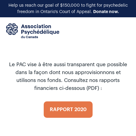
Help us reach our goal of $150,000 to fight for psychedelic
Donate now.
freedom in Ontario's Court of Appeal.
EN
Le PAC vise à être aussi transparent que possible
dans la façon dont nous approvisionnons et
utilisons nos fonds. Consultez nos rapports
financiers ci-dessous (PDF) :
RAPPORT 2020