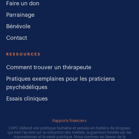
Faire un don
Parrainage
Bénévole
Contact
RESSOURCES
Comment trouver un thérapeute
Pratiques exemplaires pour les praticiens
psychédéliques
Essais cliniques
Rapports financiers
L'APC défend une politique humaine et sensée en matière de drogues
qui met l'accent sur la réduction des méfaits, la guérison fondée sur les
traumatismes et la santé publique. Nous sommes en faveur de la